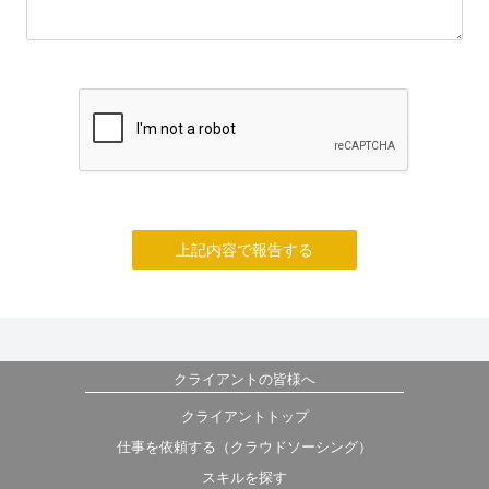
上記内容で報告する
クライアントの皆様へ
クライアントトップ
仕事を依頼する（クラウドソーシング）
スキルを探す