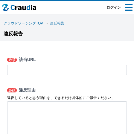
ログイン
クラウドソーシングTOP
違反報告
違反報告
該当URL
必須
違反理由
必須
違反していると思う理由を、できるだけ具体的にご報告ください。