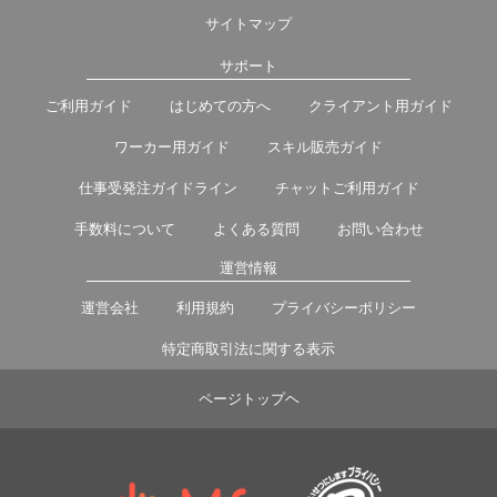
サイトマップ
サポート
ご利用ガイド
はじめての方へ
クライアント用ガイド
ワーカー用ガイド
スキル販売ガイド
仕事受発注ガイドライン
チャットご利用ガイド
手数料について
よくある質問
お問い合わせ
運営情報
運営会社
利用規約
プライバシーポリシー
特定商取引法に関する表示
ページトップヘ