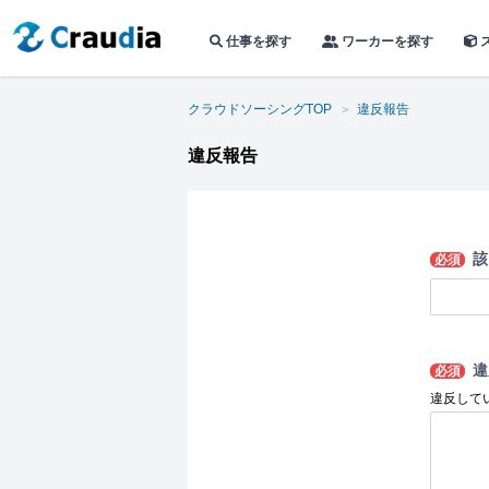
仕事を探す
ワーカーを探す
クラウドソーシングTOP
違反報告
違反報告
該
必須
違
必須
違反して