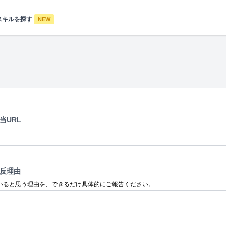
スキルを探す
NEW
当URL
反理由
いると思う理由を、できるだけ具体的にご報告ください。