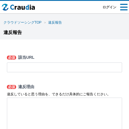
ログイン
クラウドソーシングTOP
違反報告
違反報告
該当URL
必須
違反理由
必須
違反していると思う理由を、できるだけ具体的にご報告ください。