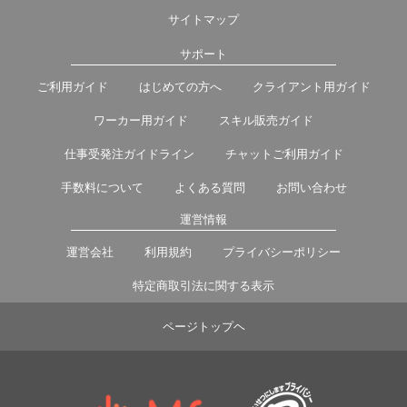
サイトマップ
サポート
ご利用ガイド
はじめての方へ
クライアント用ガイド
ワーカー用ガイド
スキル販売ガイド
仕事受発注ガイドライン
チャットご利用ガイド
手数料について
よくある質問
お問い合わせ
運営情報
運営会社
利用規約
プライバシーポリシー
特定商取引法に関する表示
ページトップヘ