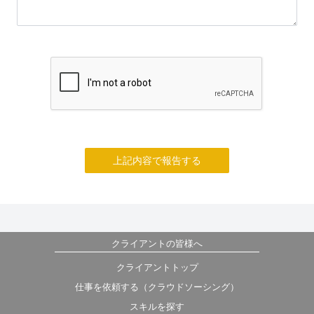
上記内容で報告する
クライアントの皆様へ
クライアントトップ
仕事を依頼する（クラウドソーシング）
スキルを探す