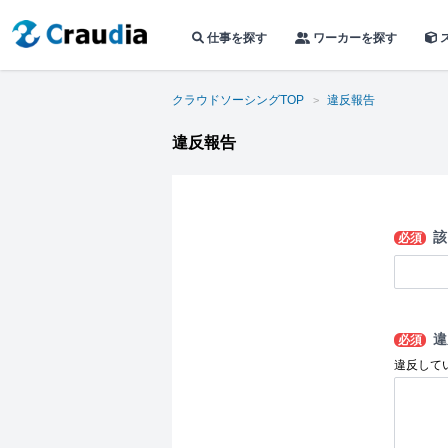
仕事を探す
ワーカーを探す
クラウドソーシングTOP
違反報告
違反報告
該
必須
違
必須
違反して