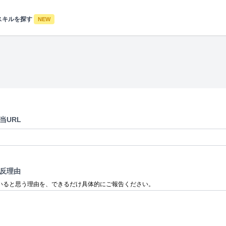
スキルを探す
NEW
当URL
反理由
いると思う理由を、できるだけ具体的にご報告ください。