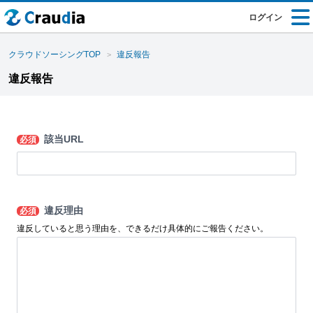
ログイン
クラウドソーシングTOP
違反報告
違反報告
該当URL
必須
違反理由
必須
違反していると思う理由を、できるだけ具体的にご報告ください。