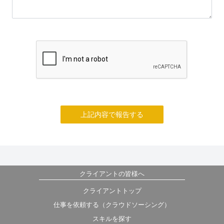
上記内容で報告する
クライアントの皆様へ
クライアントトップ
仕事を依頼する（クラウドソーシング）
スキルを探す