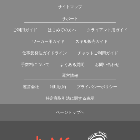
サイトマップ
サポート
ご利用ガイド
はじめての方へ
クライアント用ガイド
ワーカー用ガイド
スキル販売ガイド
仕事受発注ガイドライン
チャットご利用ガイド
手数料について
よくある質問
お問い合わせ
運営情報
運営会社
利用規約
プライバシーポリシー
特定商取引法に関する表示
ページトップヘ