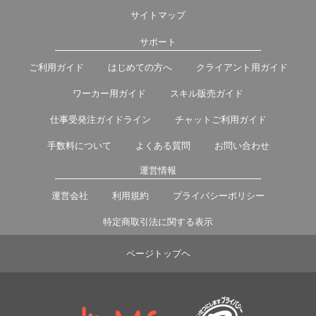
サイトマップ
サポート
ご利用ガイド
はじめての方へ
クライアント用ガイド
ワーカー用ガイド
スキル販売ガイド
仕事受発注ガイドライン
チャットご利用ガイド
手数料について
よくある質問
お問い合わせ
運営情報
運営会社
利用規約
プライバシーポリシー
特定商取引法に関する表示
ページトップヘ