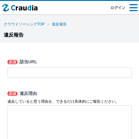
ログイン
クラウドソーシングTOP
違反報告
違反報告
該当URL
必須
違反理由
必須
違反していると思う理由を、できるだけ具体的にご報告ください。