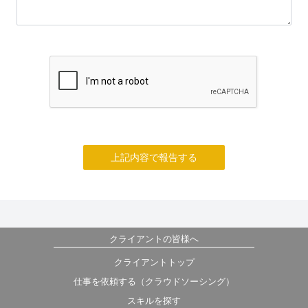
上記内容で報告する
クライアントの皆様へ
クライアントトップ
仕事を依頼する（クラウドソーシング）
スキルを探す