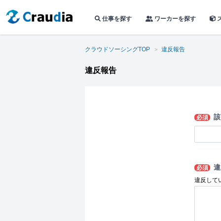
仕事を探す
ワーカーを探す
クラウドソーシングTOP
違反報告
違反報告
該
必須
違
必須
違反して