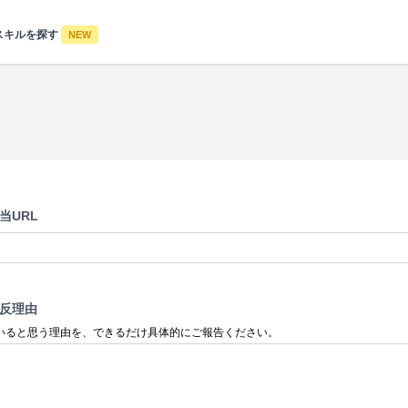
スキルを探す
NEW
当URL
反理由
いると思う理由を、できるだけ具体的にご報告ください。