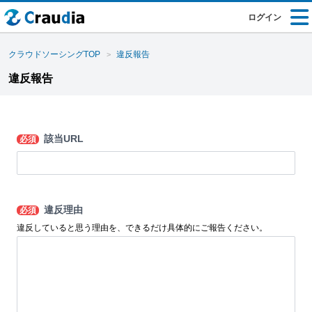
ログイン
クラウドソーシングTOP
違反報告
違反報告
該当URL
必須
違反理由
必須
違反していると思う理由を、できるだけ具体的にご報告ください。