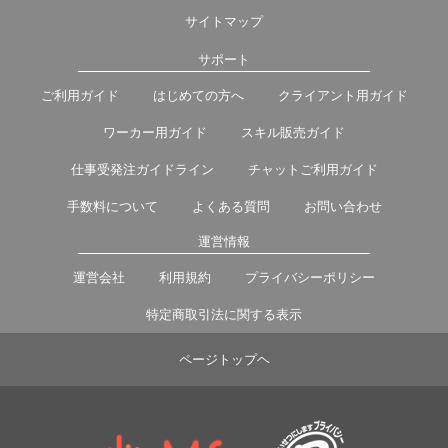
サイトマップ
サポート
ご利用ガイド
はじめての方へ
クライアント用ガイド
ワーカー用ガイド
スキル販売ガイド
仕事受発注ガイドライン
チャットご利用ガイド
手数料について
よくある質問
お問い合わせ
運営情報
運営会社
利用規約
プライバシーポリシー
特定商取引法に関する表示
ページトップヘ