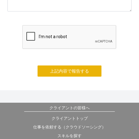
上記内容で報告する
クライアントの皆様へ
クライアントトップ
仕事を依頼する（クラウドソーシング）
スキルを探す