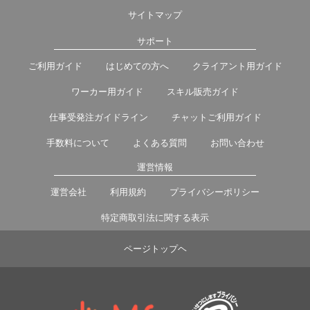
サイトマップ
サポート
ご利用ガイド
はじめての方へ
クライアント用ガイド
ワーカー用ガイド
スキル販売ガイド
仕事受発注ガイドライン
チャットご利用ガイド
手数料について
よくある質問
お問い合わせ
運営情報
運営会社
利用規約
プライバシーポリシー
特定商取引法に関する表示
ページトップヘ