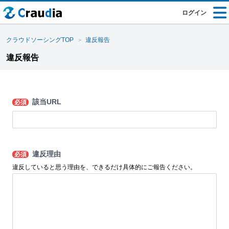
ログイン
クラウドソーシングTOP
違反報告
違反報告
該当URL
必須
違反理由
必須
違反していると思う理由を、できるだけ具体的にご報告ください。