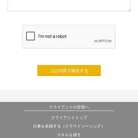
上記内容で報告する
クライアントの皆様へ
クライアントトップ
仕事を依頼する（クラウドソーシング）
スキルを探す