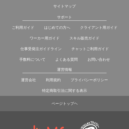
サイトマップ
サポート
ご利用ガイド
はじめての方へ
クライアント用ガイド
ワーカー用ガイド
スキル販売ガイド
仕事受発注ガイドライン
チャットご利用ガイド
手数料について
よくある質問
お問い合わせ
運営情報
運営会社
利用規約
プライバシーポリシー
特定商取引法に関する表示
ページトップヘ