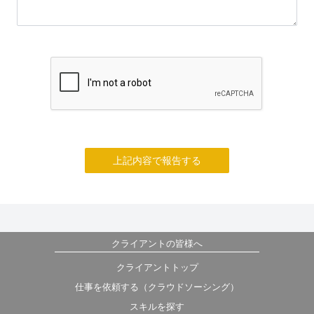
上記内容で報告する
クライアントの皆様へ
クライアントトップ
仕事を依頼する（クラウドソーシング）
スキルを探す