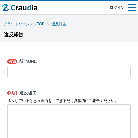
ログイン
クラウドソーシングTOP
違反報告
違反報告
該当URL
必須
違反理由
必須
違反していると思う理由を、できるだけ具体的にご報告ください。