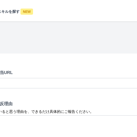
スキルを探す
NEW
当URL
反理由
いると思う理由を、できるだけ具体的にご報告ください。