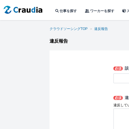
仕事を探す
ワーカーを探す
クラウドソーシングTOP
違反報告
違反報告
該
必須
違
必須
違反して