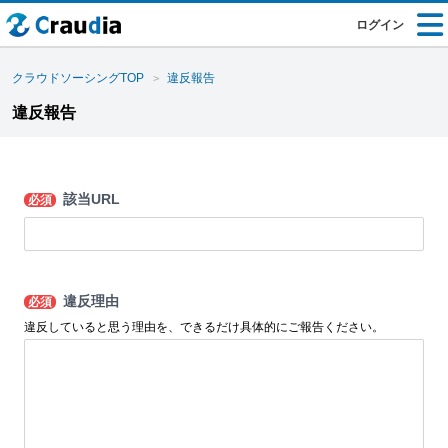
ログイン
クラウドソーシングTOP
違反報告
違反報告
該当URL
必須
違反理由
必須
違反していると思う理由を、できるだけ具体的にご報告ください。