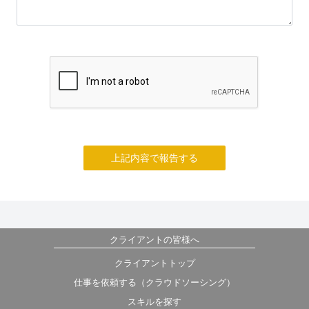
上記内容で報告する
クライアントの皆様へ
クライアントトップ
仕事を依頼する（クラウドソーシング）
スキルを探す