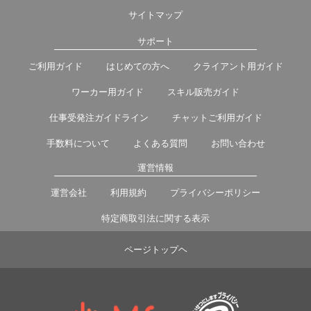
サイトマップ
サポート
ご利用ガイド
はじめての方へ
クライアント用ガイド
ワーカー用ガイド
スキル販売ガイド
仕事受発注ガイドライン
チャットご利用ガイド
手数料について
よくある質問
お問い合わせ
運営情報
運営会社
利用規約
プライバシーポリシー
特定商取引法に関する表示
ページトップヘ