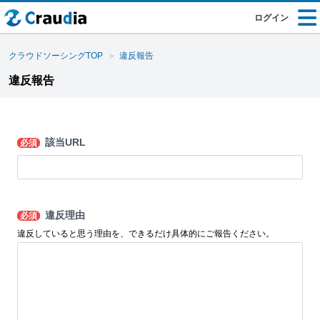
ログイン
クラウドソーシングTOP
違反報告
違反報告
該当URL
必須
違反理由
必須
違反していると思う理由を、できるだけ具体的にご報告ください。