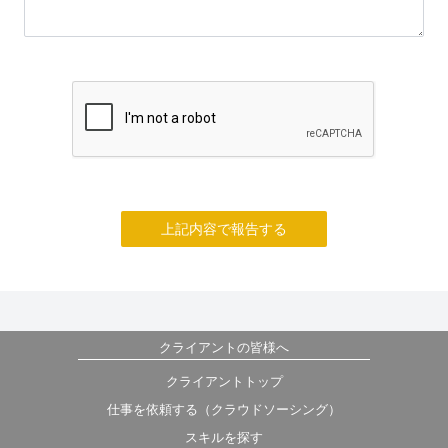
上記内容で報告する
クライアントの皆様へ
クライアントトップ
仕事を依頼する（クラウドソーシング）
スキルを探す