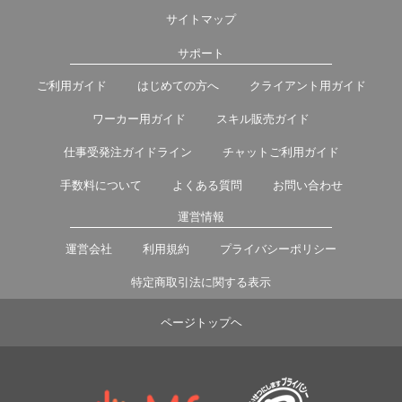
サイトマップ
サポート
ご利用ガイド
はじめての方へ
クライアント用ガイド
ワーカー用ガイド
スキル販売ガイド
仕事受発注ガイドライン
チャットご利用ガイド
手数料について
よくある質問
お問い合わせ
運営情報
運営会社
利用規約
プライバシーポリシー
特定商取引法に関する表示
ページトップヘ