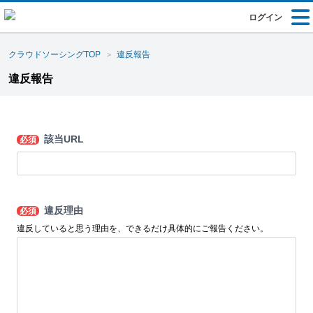
ログイン
クラウドソーシングTOP
違反報告
違反報告
該当URL
必須
違反理由
必須
違反していると思う理由を、できるだけ具体的にご報告ください。