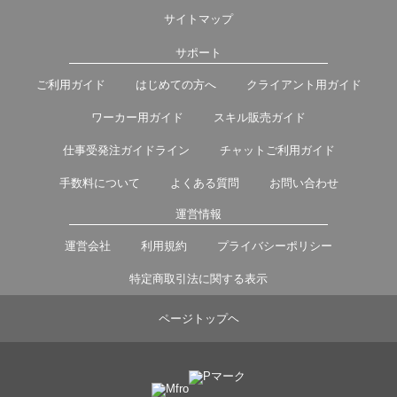
サイトマップ
サポート
ご利用ガイド
はじめての方へ
クライアント用ガイド
ワーカー用ガイド
スキル販売ガイド
仕事受発注ガイドライン
チャットご利用ガイド
手数料について
よくある質問
お問い合わせ
運営情報
運営会社
利用規約
プライバシーポリシー
特定商取引法に関する表示
ページトップヘ