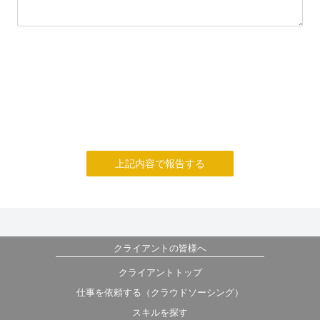
上記内容で報告する
クライアントの皆様へ
クライアントトップ
仕事を依頼する（クラウドソーシング）
スキルを探す