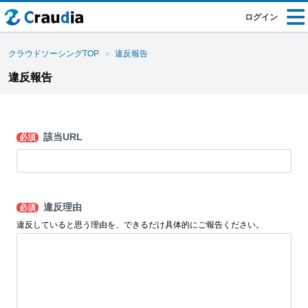
ログイン
クラウドソーシングTOP
違反報告
違反報告
該当URL
必須
違反理由
必須
違反していると思う理由を、できるだけ具体的にご報告ください。