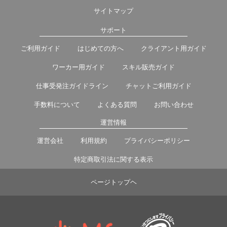
サイトマップ
サポート
ご利用ガイド
はじめての方へ
クライアント用ガイド
ワーカー用ガイド
スキル販売ガイド
仕事受発注ガイドライン
チャットご利用ガイド
手数料について
よくある質問
お問い合わせ
運営情報
運営会社
利用規約
プライバシーポリシー
特定商取引法に関する表示
ページトップヘ