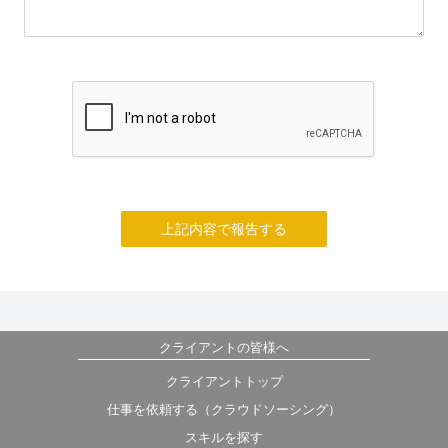
上記内容で報告する
クライアントの皆様へ
クライアントトップ
仕事を依頼する（クラウドソーシング）
スキルを探す