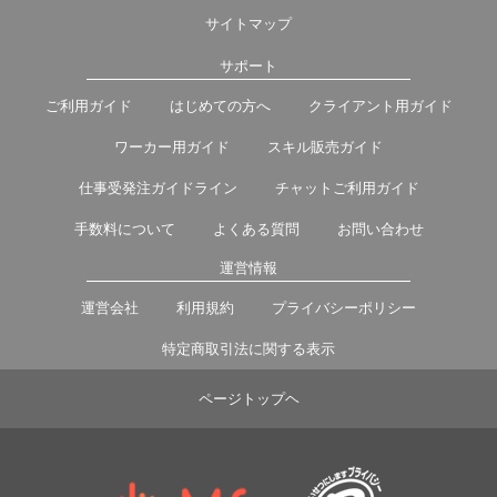
サイトマップ
サポート
ご利用ガイド
はじめての方へ
クライアント用ガイド
ワーカー用ガイド
スキル販売ガイド
仕事受発注ガイドライン
チャットご利用ガイド
手数料について
よくある質問
お問い合わせ
運営情報
運営会社
利用規約
プライバシーポリシー
特定商取引法に関する表示
ページトップヘ