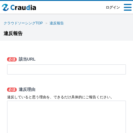
ログイン
クラウドソーシングTOP
違反報告
違反報告
該当URL
必須
違反理由
必須
違反していると思う理由を、できるだけ具体的にご報告ください。