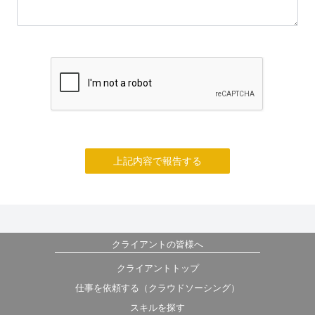
上記内容で報告する
クライアントの皆様へ
クライアントトップ
仕事を依頼する（クラウドソーシング）
スキルを探す