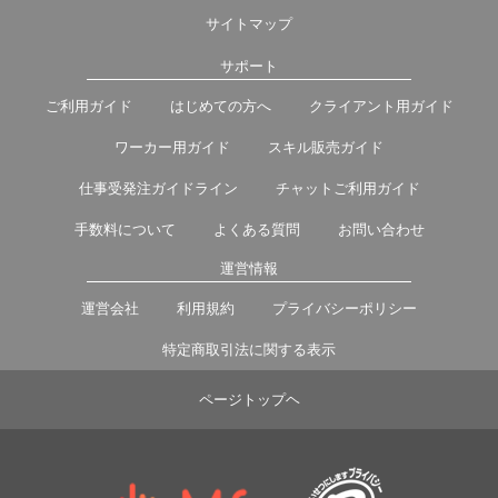
サイトマップ
サポート
ご利用ガイド
はじめての方へ
クライアント用ガイド
ワーカー用ガイド
スキル販売ガイド
仕事受発注ガイドライン
チャットご利用ガイド
手数料について
よくある質問
お問い合わせ
運営情報
運営会社
利用規約
プライバシーポリシー
特定商取引法に関する表示
ページトップヘ