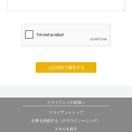
上記内容で報告する
クライアントの皆様へ
クライアントトップ
仕事を依頼する（クラウドソーシング）
スキルを探す