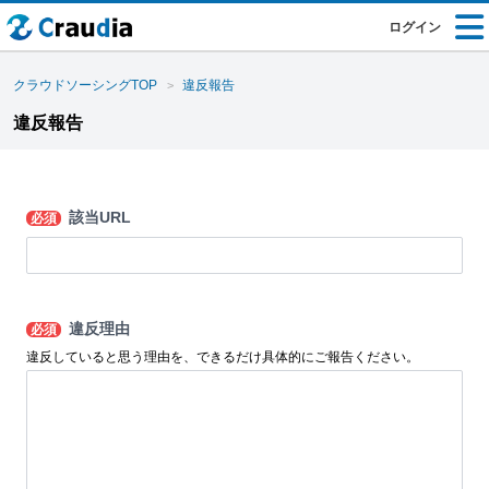
ログイン
クラウドソーシングTOP
違反報告
違反報告
該当URL
必須
違反理由
必須
違反していると思う理由を、できるだけ具体的にご報告ください。