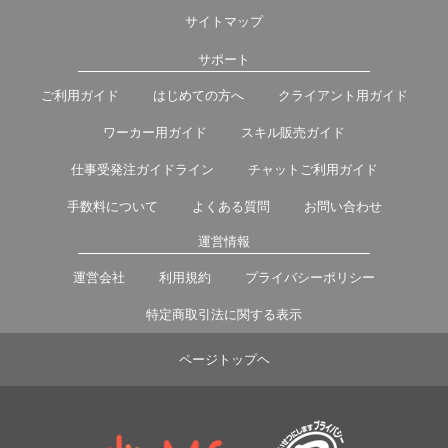
サイトマップ
サポート
ご利用ガイド
はじめての方へ
クライアント用ガイド
ワーカー用ガイド
スキル販売ガイド
仕事受発注ガイドライン
チャットご利用ガイド
手数料について
よくある質問
お問い合わせ
運営情報
運営会社
利用規約
プライバシーポリシー
特定商取引法に関する表示
ページトップヘ