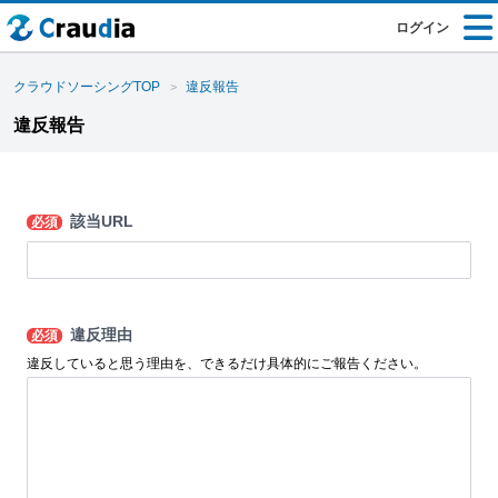
ログイン
クラウドソーシングTOP
違反報告
違反報告
該当URL
必須
違反理由
必須
違反していると思う理由を、できるだけ具体的にご報告ください。