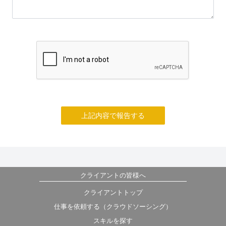
上記内容で報告する
クライアントの皆様へ
クライアントトップ
仕事を依頼する（クラウドソーシング）
スキルを探す