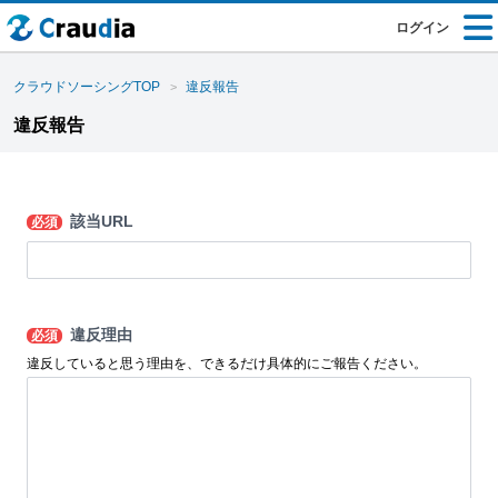
ログイン
クラウドソーシングTOP
違反報告
違反報告
該当URL
必須
違反理由
必須
違反していると思う理由を、できるだけ具体的にご報告ください。