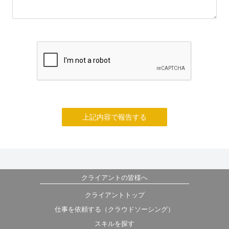
上記内容で報告する
クライアントの皆様へ
クライアントトップ
仕事を依頼する（クラウドソーシング）
スキルを探す