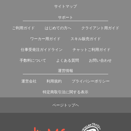
サイトマップ
サポート
ご利用ガイド
はじめての方へ
クライアント用ガイド
ワーカー用ガイド
スキル販売ガイド
仕事受発注ガイドライン
チャットご利用ガイド
手数料について
よくある質問
お問い合わせ
運営情報
運営会社
利用規約
プライバシーポリシー
特定商取引法に関する表示
ページトップヘ