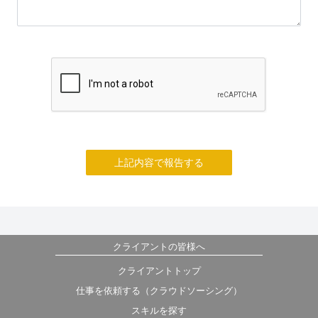
上記内容で報告する
クライアントの皆様へ
クライアントトップ
仕事を依頼する（クラウドソーシング）
スキルを探す