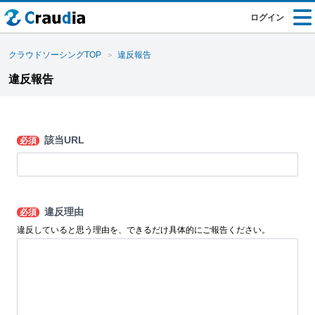
ログイン
クラウドソーシングTOP
違反報告
違反報告
該当URL
必須
違反理由
必須
違反していると思う理由を、できるだけ具体的にご報告ください。