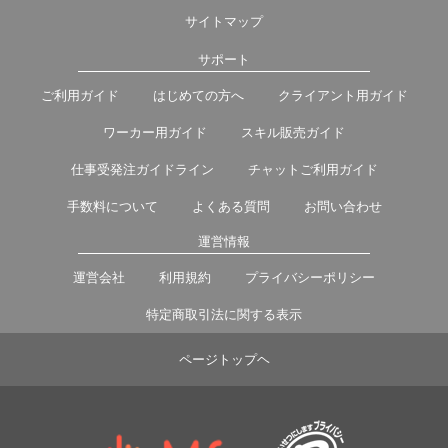
サイトマップ
サポート
ご利用ガイド
はじめての方へ
クライアント用ガイド
ワーカー用ガイド
スキル販売ガイド
仕事受発注ガイドライン
チャットご利用ガイド
手数料について
よくある質問
お問い合わせ
運営情報
運営会社
利用規約
プライバシーポリシー
特定商取引法に関する表示
ページトップヘ