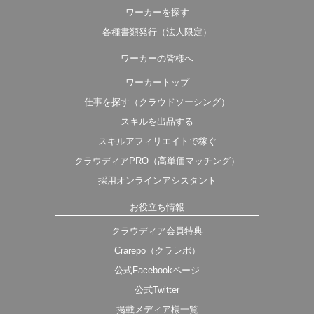
ワーカーを探す
各種書類発行（法人限定）
ワーカーの皆様へ
ワーカートップ
仕事を探す（クラウドソーシング）
スキルを出品する
スキルアフィリエイトで稼ぐ
クラウディアPRO（高単価マッチング）
採用オンラインアシスタント
お役立ち情報
クラウディア会員特典
Crarepo（クラレポ）
公式Facebookページ
公式Twitter
掲載メディア様一覧