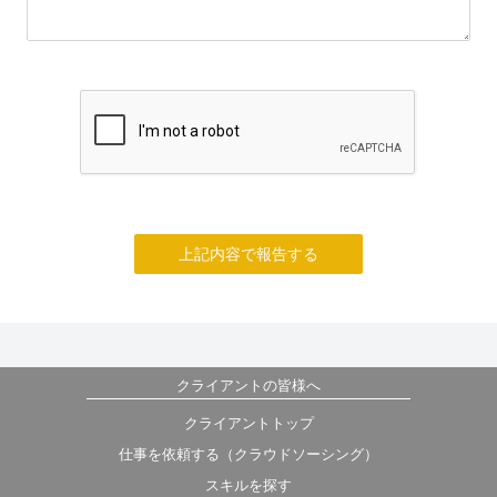
上記内容で報告する
クライアントの皆様へ
クライアントトップ
仕事を依頼する（クラウドソーシング）
スキルを探す