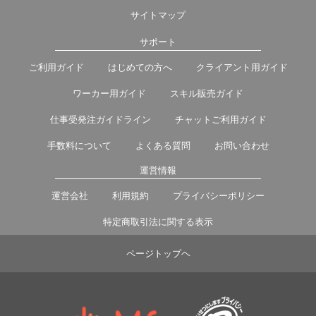
サイトマップ
サポート
ご利用ガイド
はじめての方へ
クライアント用ガイド
ワーカー用ガイド
スキル販売ガイド
仕事受発注ガイドライン
チャットご利用ガイド
手数料について
よくある質問
お問い合わせ
運営情報
運営会社
利用規約
プライバシーポリシー
特定商取引法に関する表示
ページトップヘ