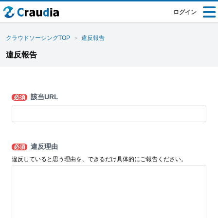
ログイン
クラウドソーシングTOP
違反報告
違反報告
該当URL
必須
違反理由
必須
違反していると思う理由を、できるだけ具体的にご報告ください。