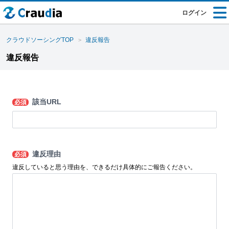
ログイン
クラウドソーシングTOP
違反報告
違反報告
該当URL
必須
違反理由
必須
違反していると思う理由を、できるだけ具体的にご報告ください。