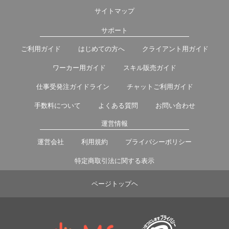
サイトマップ
サポート
ご利用ガイド
はじめての方へ
クライアント用ガイド
ワーカー用ガイド
スキル販売ガイド
仕事受発注ガイドライン
チャットご利用ガイド
手数料について
よくある質問
お問い合わせ
運営情報
運営会社
利用規約
プライバシーポリシー
特定商取引法に関する表示
ページトップヘ