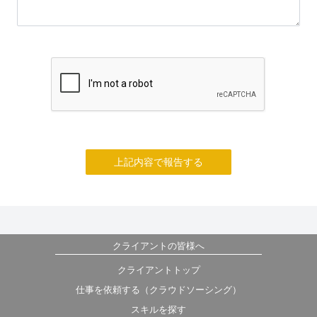
上記内容で報告する
クライアントの皆様へ
クライアントトップ
仕事を依頼する（クラウドソーシング）
スキルを探す