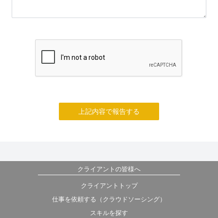
上記内容で報告する
クライアントの皆様へ
クライアントトップ
仕事を依頼する（クラウドソーシング）
スキルを探す