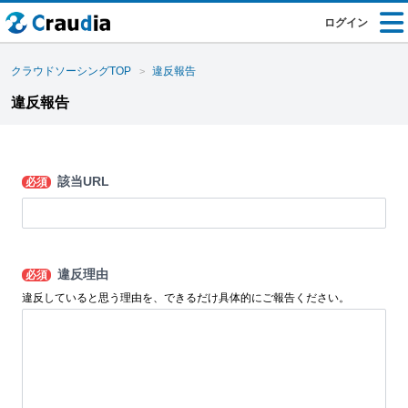
ログイン
クラウドソーシングTOP
違反報告
違反報告
該当URL
必須
違反理由
必須
違反していると思う理由を、できるだけ具体的にご報告ください。