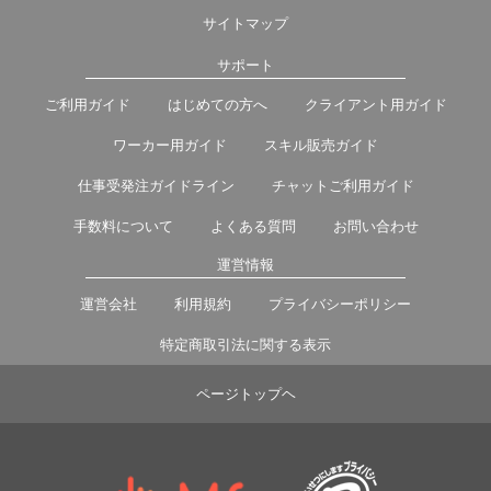
サイトマップ
サポート
ご利用ガイド
はじめての方へ
クライアント用ガイド
ワーカー用ガイド
スキル販売ガイド
仕事受発注ガイドライン
チャットご利用ガイド
手数料について
よくある質問
お問い合わせ
運営情報
運営会社
利用規約
プライバシーポリシー
特定商取引法に関する表示
ページトップヘ