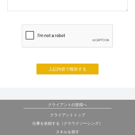
上記内容で報告する
クライアントの皆様へ
クライアントトップ
仕事を依頼する（クラウドソーシング）
スキルを探す