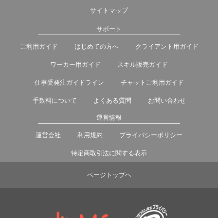
サイトマップ
サポート
ご利用ガイド
はじめての方へ
クライアント用ガイド
ワーカー用ガイド
スキル販売ガイド
仕事受発注ガイドライン
チャットご利用ガイド
手数料について
よくある質問
お問い合わせ
運営情報
運営会社
利用規約
プライバシーポリシー
特定商取引法に関する表示
ページトップヘ