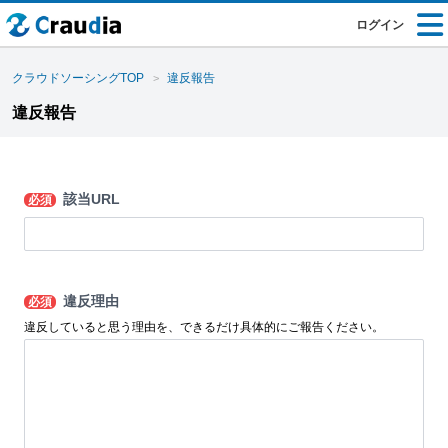
ログイン
クラウドソーシングTOP
違反報告
違反報告
該当URL
必須
違反理由
必須
違反していると思う理由を、できるだけ具体的にご報告ください。