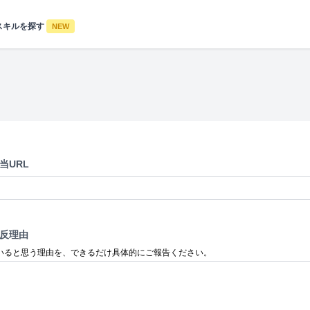
スキルを探す
NEW
当URL
反理由
いると思う理由を、できるだけ具体的にご報告ください。