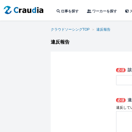
仕事を探す
ワーカーを探す
クラウドソーシングTOP
違反報告
違反報告
該
必須
違
必須
違反して