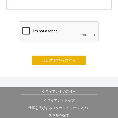
上記内容で報告する
クライアントの皆様へ
クライアントトップ
仕事を依頼する（クラウドソーシング）
スキルを探す