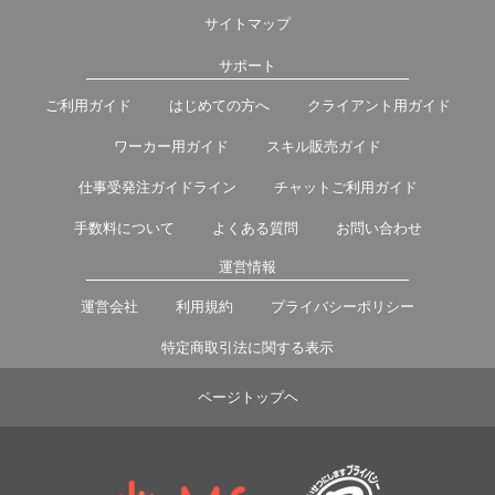
サイトマップ
サポート
ご利用ガイド
はじめての方へ
クライアント用ガイド
ワーカー用ガイド
スキル販売ガイド
仕事受発注ガイドライン
チャットご利用ガイド
手数料について
よくある質問
お問い合わせ
運営情報
運営会社
利用規約
プライバシーポリシー
特定商取引法に関する表示
ページトップヘ