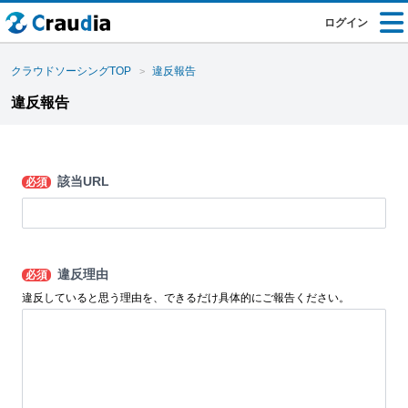
ログイン
クラウドソーシングTOP
違反報告
違反報告
該当URL
必須
違反理由
必須
違反していると思う理由を、できるだけ具体的にご報告ください。