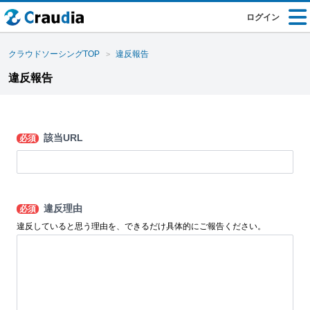
ログイン
クラウドソーシングTOP
違反報告
違反報告
該当URL
必須
違反理由
必須
違反していると思う理由を、できるだけ具体的にご報告ください。