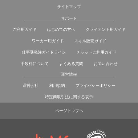
サイトマップ
サポート
ご利用ガイド
はじめての方へ
クライアント用ガイド
ワーカー用ガイド
スキル販売ガイド
仕事受発注ガイドライン
チャットご利用ガイド
手数料について
よくある質問
お問い合わせ
運営情報
運営会社
利用規約
プライバシーポリシー
特定商取引法に関する表示
ページトップヘ