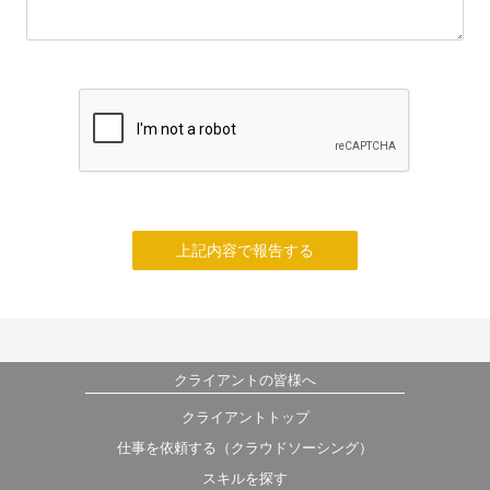
上記内容で報告する
クライアントの皆様へ
クライアントトップ
仕事を依頼する（クラウドソーシング）
スキルを探す