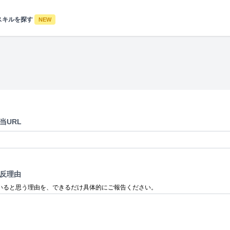
スキルを探す
NEW
当URL
反理由
いると思う理由を、できるだけ具体的にご報告ください。