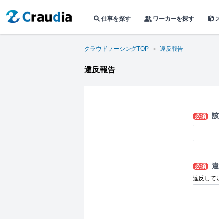
仕事を探す
ワーカーを探す
クラウドソーシングTOP
違反報告
違反報告
該
必須
違
必須
違反して