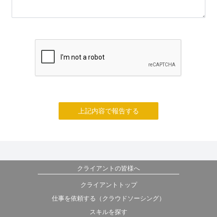
上記内容で報告する
クライアントの皆様へ
クライアントトップ
仕事を依頼する（クラウドソーシング）
スキルを探す