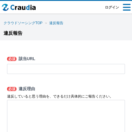
ログイン
クラウドソーシングTOP
違反報告
違反報告
該当URL
必須
違反理由
必須
違反していると思う理由を、できるだけ具体的にご報告ください。