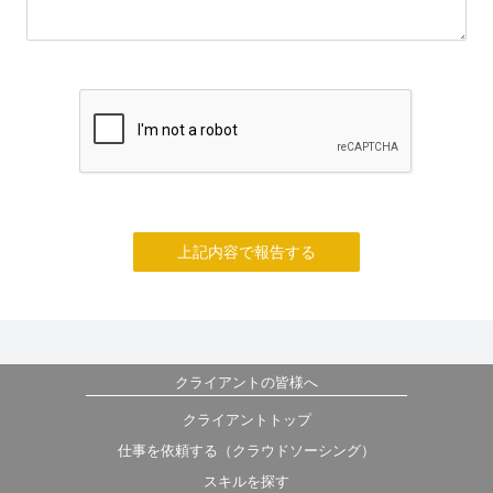
上記内容で報告する
クライアントの皆様へ
クライアントトップ
仕事を依頼する（クラウドソーシング）
スキルを探す