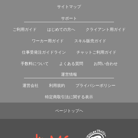
サイトマップ
サポート
ご利用ガイド
はじめての方へ
クライアント用ガイド
ワーカー用ガイド
スキル販売ガイド
仕事受発注ガイドライン
チャットご利用ガイド
手数料について
よくある質問
お問い合わせ
運営情報
運営会社
利用規約
プライバシーポリシー
特定商取引法に関する表示
ページトップヘ