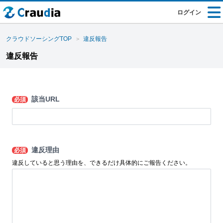
ログイン
クラウドソーシングTOP
違反報告
違反報告
該当URL
必須
違反理由
必須
違反していると思う理由を、できるだけ具体的にご報告ください。