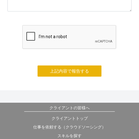
上記内容で報告する
クライアントの皆様へ
クライアントトップ
仕事を依頼する（クラウドソーシング）
スキルを探す