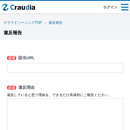
ログイン
クラウドソーシングTOP
違反報告
違反報告
該当URL
必須
違反理由
必須
違反していると思う理由を、できるだけ具体的にご報告ください。