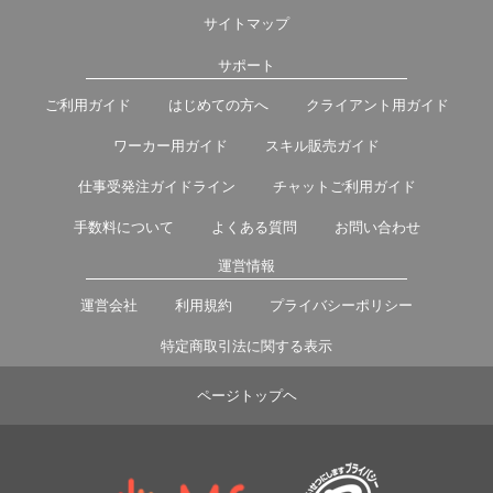
サイトマップ
サポート
ご利用ガイド
はじめての方へ
クライアント用ガイド
ワーカー用ガイド
スキル販売ガイド
仕事受発注ガイドライン
チャットご利用ガイド
手数料について
よくある質問
お問い合わせ
運営情報
運営会社
利用規約
プライバシーポリシー
特定商取引法に関する表示
ページトップヘ