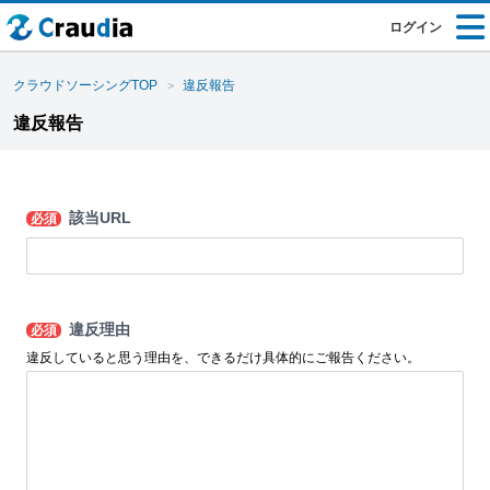
ログイン
クラウドソーシングTOP
違反報告
違反報告
該当URL
必須
違反理由
必須
違反していると思う理由を、できるだけ具体的にご報告ください。