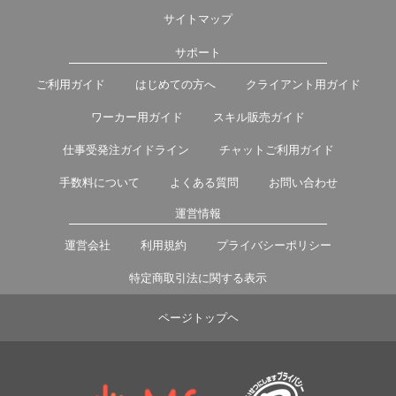
サイトマップ
サポート
ご利用ガイド
はじめての方へ
クライアント用ガイド
ワーカー用ガイド
スキル販売ガイド
仕事受発注ガイドライン
チャットご利用ガイド
手数料について
よくある質問
お問い合わせ
運営情報
運営会社
利用規約
プライバシーポリシー
特定商取引法に関する表示
ページトップヘ