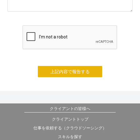
上記内容で報告する
クライアントの皆様へ
クライアントトップ
仕事を依頼する（クラウドソーシング）
スキルを探す