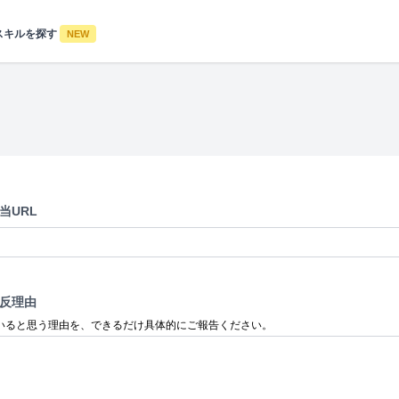
スキルを探す
NEW
当URL
反理由
いると思う理由を、できるだけ具体的にご報告ください。