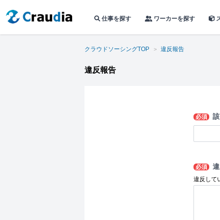
仕事を探す
ワーカーを探す
クラウドソーシングTOP
違反報告
違反報告
該
必須
違
必須
違反して