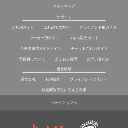
サイトマップ
サポート
ご利用ガイド
はじめての方へ
クライアント用ガイド
ワーカー用ガイド
スキル販売ガイド
仕事受発注ガイドライン
チャットご利用ガイド
手数料について
よくある質問
お問い合わせ
運営情報
運営会社
利用規約
プライバシーポリシー
特定商取引法に関する表示
ページトップヘ