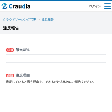
ログイン
クラウドソーシングTOP
違反報告
違反報告
該当URL
必須
違反理由
必須
違反していると思う理由を、できるだけ具体的にご報告ください。