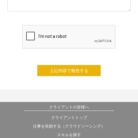
上記内容で報告する
クライアントの皆様へ
クライアントトップ
仕事を依頼する（クラウドソーシング）
スキルを探す