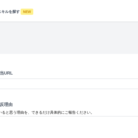
スキルを探す
NEW
当URL
反理由
いると思う理由を、できるだけ具体的にご報告ください。