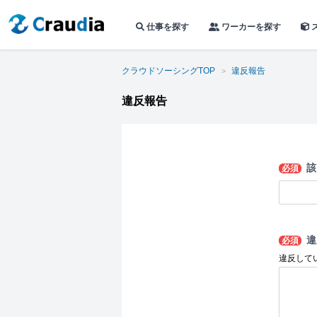
仕事を探す
ワーカーを探す
クラウドソーシングTOP
違反報告
違反報告
該
必須
違
必須
違反して