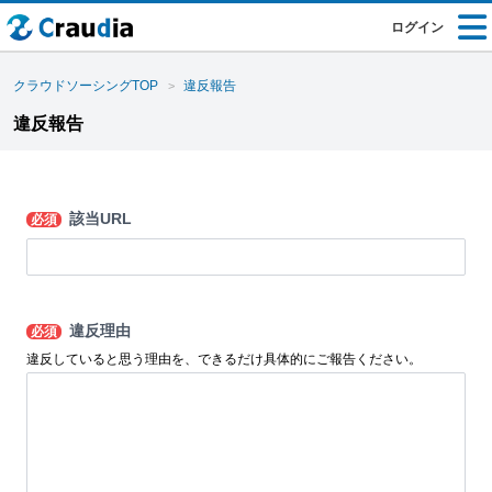
ログイン
クラウドソーシングTOP
違反報告
違反報告
該当URL
必須
違反理由
必須
違反していると思う理由を、できるだけ具体的にご報告ください。