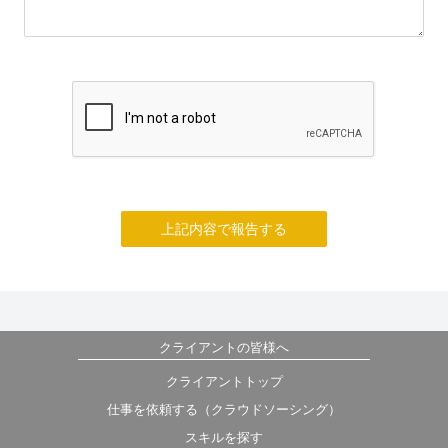
上記内容で報告する
クライアントの皆様へ
クライアントトップ
仕事を依頼する（クラウドソーシング）
スキルを探す