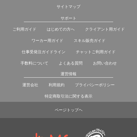
サイトマップ
サポート
ご利用ガイド
はじめての方へ
クライアント用ガイド
ワーカー用ガイド
スキル販売ガイド
仕事受発注ガイドライン
チャットご利用ガイド
手数料について
よくある質問
お問い合わせ
運営情報
運営会社
利用規約
プライバシーポリシー
特定商取引法に関する表示
ページトップヘ