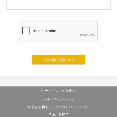
上記内容で報告する
クライアントの皆様へ
クライアントトップ
仕事を依頼する（クラウドソーシング）
スキルを探す