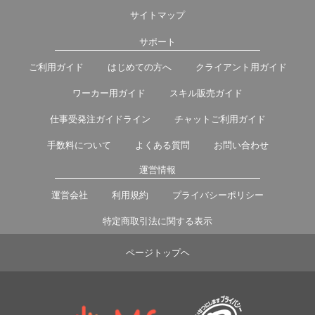
サイトマップ
サポート
ご利用ガイド
はじめての方へ
クライアント用ガイド
ワーカー用ガイド
スキル販売ガイド
仕事受発注ガイドライン
チャットご利用ガイド
手数料について
よくある質問
お問い合わせ
運営情報
運営会社
利用規約
プライバシーポリシー
特定商取引法に関する表示
ページトップヘ