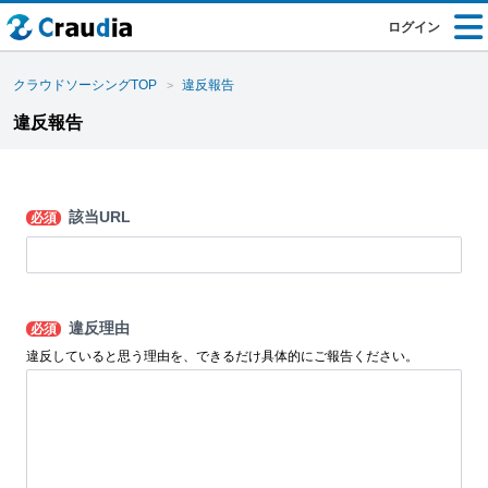
ログイン
クラウドソーシングTOP
違反報告
違反報告
該当URL
必須
違反理由
必須
違反していると思う理由を、できるだけ具体的にご報告ください。