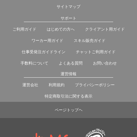
サイトマップ
サポート
ご利用ガイド
はじめての方へ
クライアント用ガイド
ワーカー用ガイド
スキル販売ガイド
仕事受発注ガイドライン
チャットご利用ガイド
手数料について
よくある質問
お問い合わせ
運営情報
運営会社
利用規約
プライバシーポリシー
特定商取引法に関する表示
ページトップヘ