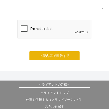
上記内容で報告する
クライアントの皆様へ
クライアントトップ
仕事を依頼する（クラウドソーシング）
スキルを探す