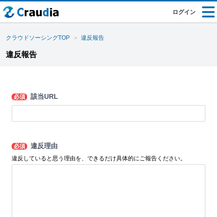
ログイン
クラウドソーシングTOP
違反報告
違反報告
該当URL
必須
違反理由
必須
違反していると思う理由を、できるだけ具体的にご報告ください。