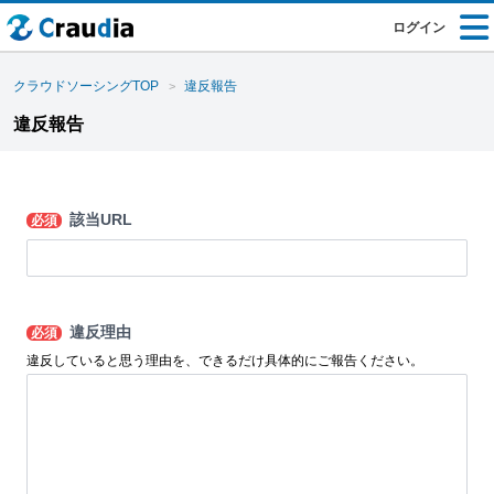
ログイン
クラウドソーシングTOP
違反報告
違反報告
該当URL
必須
違反理由
必須
違反していると思う理由を、できるだけ具体的にご報告ください。