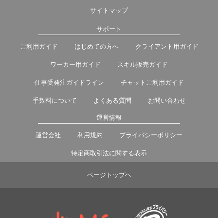
サイトマップ
サポート
ご利用ガイド
はじめての方へ
クライアント用ガイド
ワーカー用ガイド
スキル販売ガイド
仕事受発注ガイドライン
チャットご利用ガイド
手数料について
よくある質問
お問い合わせ
運営情報
運営会社
利用規約
プライバシーポリシー
特定商取引法に関する表示
ページトップヘ