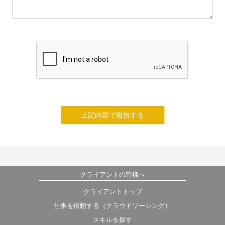
上記内容で報告する
クライアントの皆様へ
クライアントトップ
仕事を依頼する（クラウドソーシング）
スキルを探す