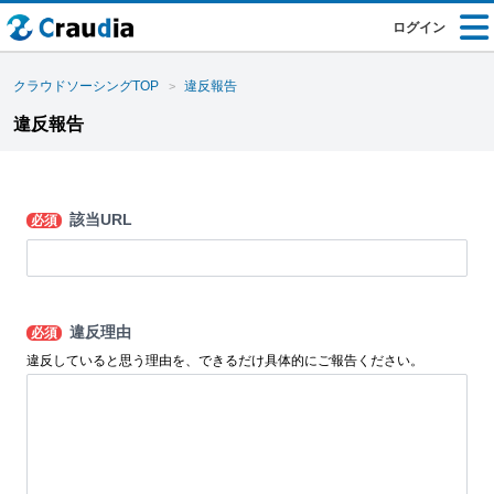
ログイン
クラウドソーシングTOP
違反報告
違反報告
該当URL
必須
違反理由
必須
違反していると思う理由を、できるだけ具体的にご報告ください。