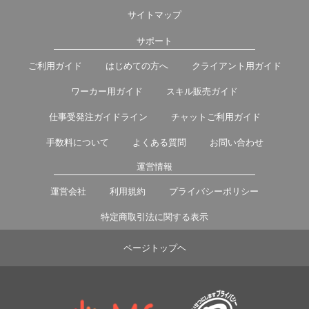
サイトマップ
サポート
ご利用ガイド
はじめての方へ
クライアント用ガイド
ワーカー用ガイド
スキル販売ガイド
仕事受発注ガイドライン
チャットご利用ガイド
手数料について
よくある質問
お問い合わせ
運営情報
運営会社
利用規約
プライバシーポリシー
特定商取引法に関する表示
ページトップヘ