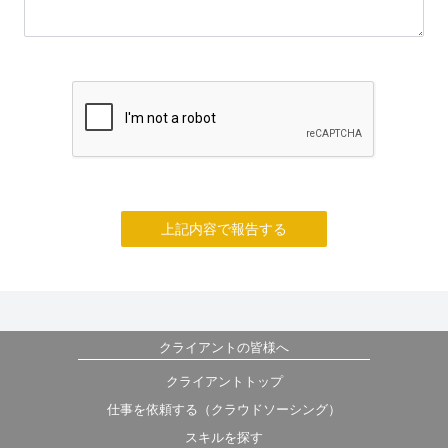
上記内容で報告する
クライアントの皆様へ
クライアントトップ
仕事を依頼する（クラウドソーシング）
スキルを探す