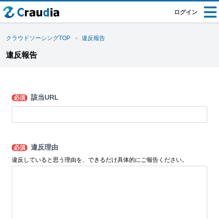
ログイン
クラウドソーシングTOP
違反報告
違反報告
該当URL
必須
違反理由
必須
違反していると思う理由を、できるだけ具体的にご報告ください。