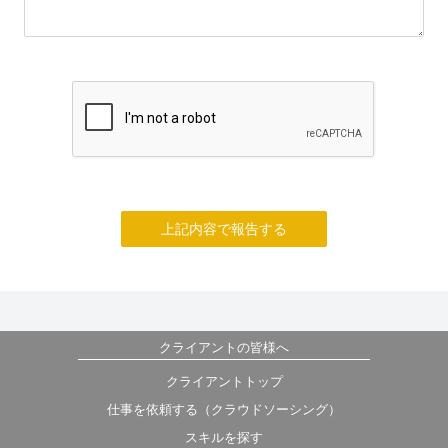
上記内容で報告する
クライアントの皆様へ
クライアントトップ
仕事を依頼する（クラウドソーシング）
スキルを探す