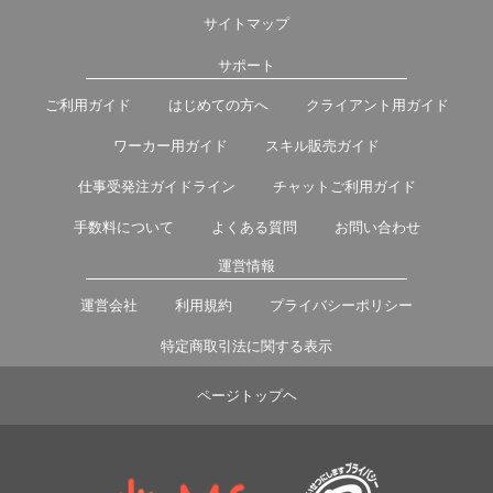
サイトマップ
サポート
ご利用ガイド
はじめての方へ
クライアント用ガイド
ワーカー用ガイド
スキル販売ガイド
仕事受発注ガイドライン
チャットご利用ガイド
手数料について
よくある質問
お問い合わせ
運営情報
運営会社
利用規約
プライバシーポリシー
特定商取引法に関する表示
ページトップヘ