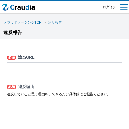
ログイン
クラウドソーシングTOP
違反報告
違反報告
該当URL
必須
違反理由
必須
違反していると思う理由を、できるだけ具体的にご報告ください。