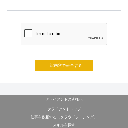
上記内容で報告する
クライアントの皆様へ
クライアントトップ
仕事を依頼する（クラウドソーシング）
スキルを探す