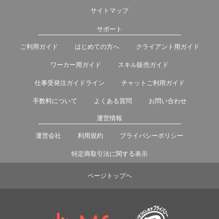
サイトマップ
サポート
ご利用ガイド
はじめての方へ
クライアント用ガイド
ワーカー用ガイド
スキル販売ガイド
仕事受発注ガイドライン
チャットご利用ガイド
手数料について
よくある質問
お問い合わせ
運営情報
運営会社
利用規約
プライバシーポリシー
特定商取引法に関する表示
ページトップヘ