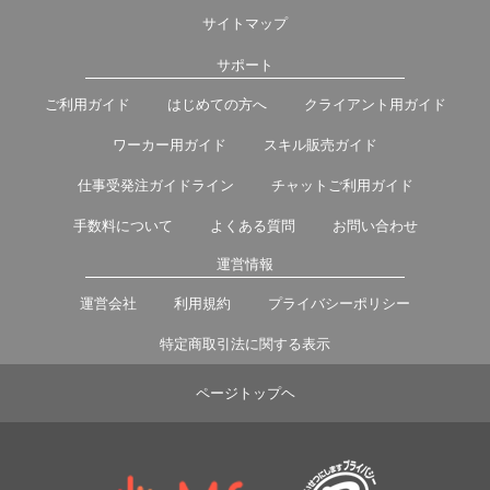
サイトマップ
サポート
ご利用ガイド
はじめての方へ
クライアント用ガイド
ワーカー用ガイド
スキル販売ガイド
仕事受発注ガイドライン
チャットご利用ガイド
手数料について
よくある質問
お問い合わせ
運営情報
運営会社
利用規約
プライバシーポリシー
特定商取引法に関する表示
ページトップヘ