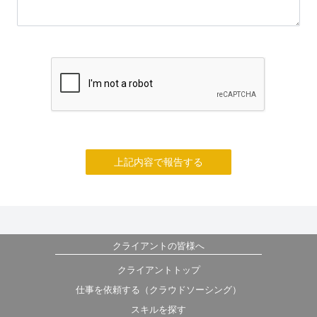
上記内容で報告する
クライアントの皆様へ
クライアントトップ
仕事を依頼する（クラウドソーシング）
スキルを探す