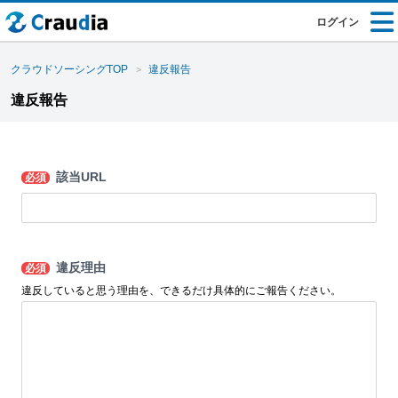
ログイン
クラウドソーシングTOP
違反報告
違反報告
該当URL
必須
違反理由
必須
違反していると思う理由を、できるだけ具体的にご報告ください。