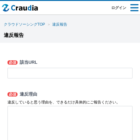
ログイン
クラウドソーシングTOP
違反報告
違反報告
該当URL
必須
違反理由
必須
違反していると思う理由を、できるだけ具体的にご報告ください。