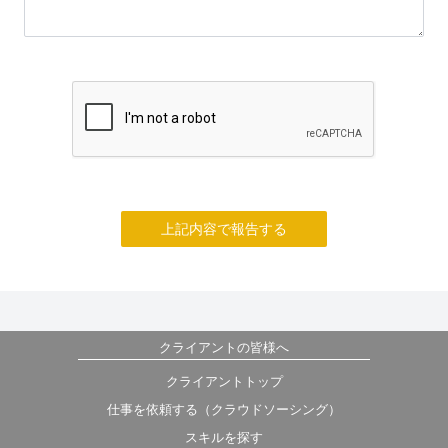
上記内容で報告する
クライアントの皆様へ
クライアントトップ
仕事を依頼する（クラウドソーシング）
スキルを探す