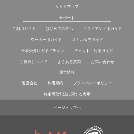
サイトマップ
サポート
ご利用ガイド
はじめての方へ
クライアント用ガイド
ワーカー用ガイド
スキル販売ガイド
仕事受発注ガイドライン
チャットご利用ガイド
手数料について
よくある質問
お問い合わせ
運営情報
運営会社
利用規約
プライバシーポリシー
特定商取引法に関する表示
ページトップヘ