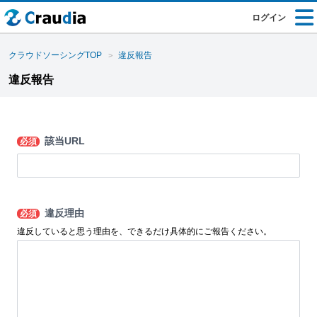
ログイン
クラウドソーシングTOP
違反報告
違反報告
該当URL
必須
違反理由
必須
違反していると思う理由を、できるだけ具体的にご報告ください。