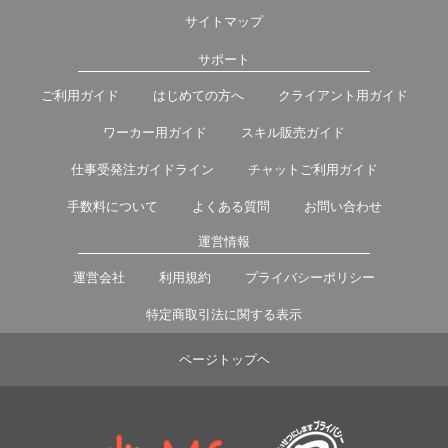
サイトマップ
サポート
ご利用ガイド
はじめての方へ
クライアント用ガイド
ワーカー用ガイド
スキル販売ガイド
仕事受発注ガイドライン
チャットご利用ガイド
手数料について
よくある質問
お問い合わせ
運営情報
運営会社
利用規約
プライバシーポリシー
特定商取引法に関する表示
ページトップヘ