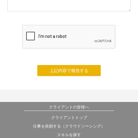
上記内容で報告する
クライアントの皆様へ
クライアントトップ
仕事を依頼する（クラウドソーシング）
スキルを探す