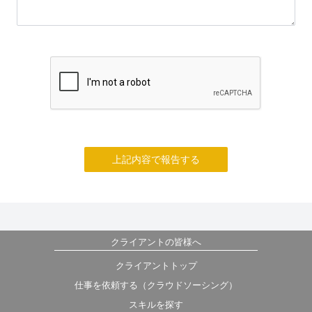
上記内容で報告する
クライアントの皆様へ
クライアントトップ
仕事を依頼する（クラウドソーシング）
スキルを探す