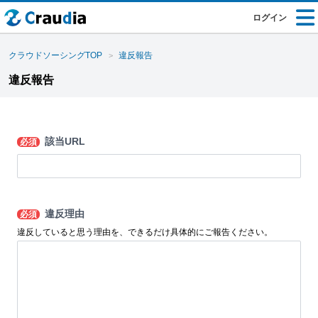
ログイン
クラウドソーシングTOP
違反報告
違反報告
該当URL
必須
違反理由
必須
違反していると思う理由を、できるだけ具体的にご報告ください。