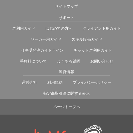
サイトマップ
サポート
ご利用ガイド
はじめての方へ
クライアント用ガイド
ワーカー用ガイド
スキル販売ガイド
仕事受発注ガイドライン
チャットご利用ガイド
手数料について
よくある質問
お問い合わせ
運営情報
運営会社
利用規約
プライバシーポリシー
特定商取引法に関する表示
ページトップヘ