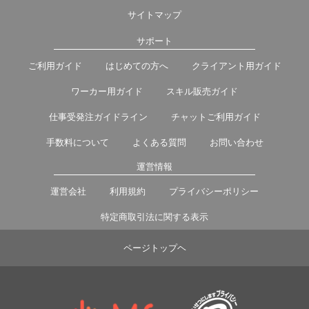
サイトマップ
サポート
ご利用ガイド
はじめての方へ
クライアント用ガイド
ワーカー用ガイド
スキル販売ガイド
仕事受発注ガイドライン
チャットご利用ガイド
手数料について
よくある質問
お問い合わせ
運営情報
運営会社
利用規約
プライバシーポリシー
特定商取引法に関する表示
ページトップヘ