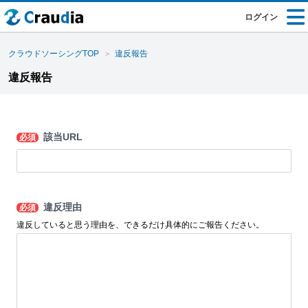
ログイン
クラウドソーシングTOP
違反報告
違反報告
該当URL
必須
違反理由
必須
違反していると思う理由を、できるだけ具体的にご報告ください。