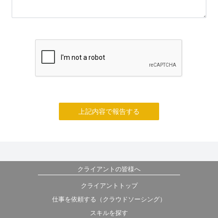
上記内容で報告する
クライアントの皆様へ
クライアントトップ
仕事を依頼する（クラウドソーシング）
スキルを探す