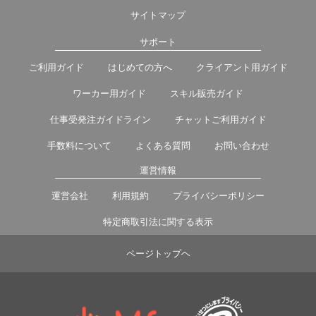
サイトマップ
サポート
ご利用ガイド
はじめての方へ
クライアント用ガイド
ワーカー用ガイド
スキル販売ガイド
仕事受発注ガイドライン
チャットご利用ガイド
手数料について
よくある質問
お問い合わせ
運営情報
運営会社
利用規約
プライバシーポリシー
特定商取引法に関する表示
ページトップヘ