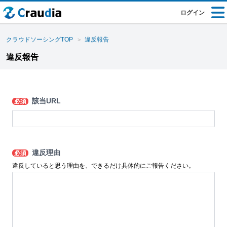
ログイン
クラウドソーシングTOP
違反報告
違反報告
該当URL
必須
違反理由
必須
違反していると思う理由を、できるだけ具体的にご報告ください。