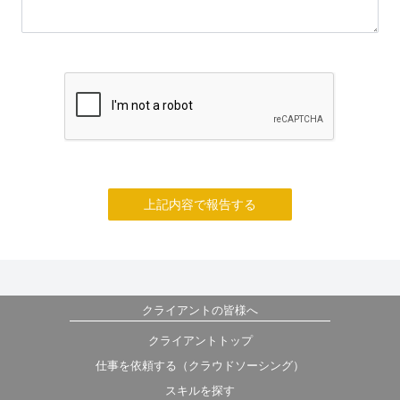
上記内容で報告する
クライアントの皆様へ
クライアントトップ
仕事を依頼する（クラウドソーシング）
スキルを探す