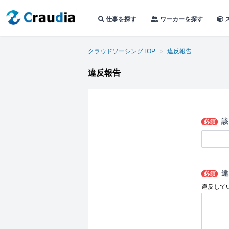
仕事を探す
ワーカーを探す
クラウドソーシングTOP
違反報告
違反報告
該
必須
違
必須
違反して