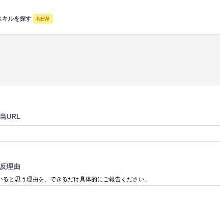
スキルを探す
NEW
当URL
反理由
いると思う理由を、できるだけ具体的にご報告ください。