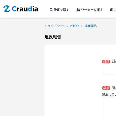
仕事を探す
ワーカーを探す
クラウドソーシングTOP
違反報告
違反報告
該
必須
違
必須
違反して