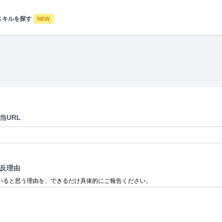
スキルを探す
NEW
当URL
反理由
いると思う理由を、できるだけ具体的にご報告ください。